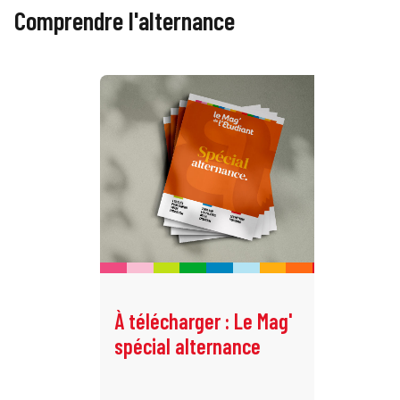
Comprendre l'alternance
À télécharger : Le Mag'
L’
spécial alternance
en